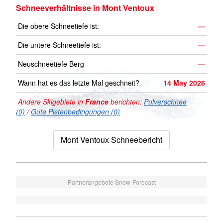
Schneeverhältnisse in Mont Ventoux
Die obere Schneetiefe ist:
—
Die untere Schneetiefe ist:
—
Neuschneetiefe Berg
—
Wann hat es das letzte Mal geschneit?
14 May 2026
Andere Skigebiete in
France
berichten:
Pulverschnee
(0)
/
Gute Pistenbedingungen (0)
Mont Ventoux Schneebericht
Partnerangebote Snow-Forecast