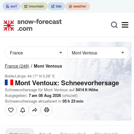
France
(248)
Mont Ventoux
Breite/Länge:
44.17° N
5.28° E
Mont Ventoux: Schneevorhersage
Schneevorhersage für Mont Ventoux auf
5414
ft
Höhe
Ausgegeben:
7 am 08 Aug 2026
(ortszeit)
Schneevorhersage aktualisiert in
05
h
23
min