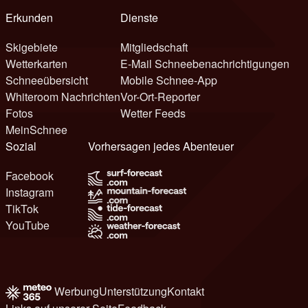
Erkunden
Dienste
Skigebiete
Mitgliedschaft
Wetterkarten
E-Mail Schneebenachrichtigungen
Schneeübersicht
Mobile Schnee-App
Whiteroom Nachrichten
Vor-Ort-Reporter
Fotos
Wetter Feeds
MeinSchnee
Sozial
Vorhersagen jedes Abenteuer
Facebook
Instagram
TikTok
YouTube
Werbung
Unterstützung
Kontakt