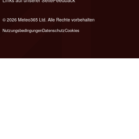
Links auf unserer Seite
Feedback
© 2026 Meteo365 Ltd. Alle Rechte vorbehalten
8
Nutzungsbedingungen
Datenschutz
Cookies