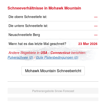
Schneeverhältnisse in Mohawk Mountain
Die obere Schneetiefe ist:
—
Die untere Schneetiefe ist:
—
Neuschneetiefe Berg
—
Wann hat es das letzte Mal geschneit?
23 Mar 2026
Andere Skigebiete in
USA - Connecticut
berichten:
Pulverschnee (0)
/
Gute Pistenbedingungen (0)
Mohawk Mountain Schneebericht
Partnerangebote Snow-Forecast