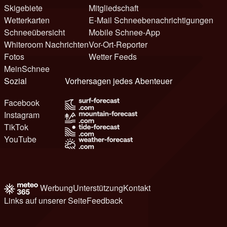
Skigebiete
Mitgliedschaft
Wetterkarten
E-Mail Schneebenachrichtigungen
Schneeübersicht
Mobile Schnee-App
Whiteroom Nachrichten
Vor-Ort-Reporter
Fotos
Wetter Feeds
MeinSchnee
Sozial
Vorhersagen jedes Abenteuer
Facebook
Instagram
TikTok
YouTube
Werbung
Unterstützung
Kontakt
Links auf unserer Seite
Feedback