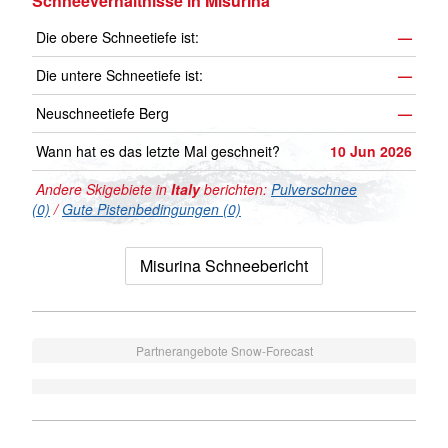
Schneeverhältnisse in Misurina
Die obere Schneetiefe ist:
—
Die untere Schneetiefe ist:
—
Neuschneetiefe Berg
—
Wann hat es das letzte Mal geschneit?
10 Jun 2026
Andere Skigebiete in
Italy
berichten:
Pulverschnee
(0)
/
Gute Pistenbedingungen (0)
Misurina Schneebericht
Partnerangebote Snow-Forecast