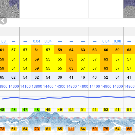
—
—
—
—
—
—
—
—
—
—
—
—
0.08
—
—
0.04
0.04
—
—
—
—
0.04
0.08
—
61
57
57
61
57
59
64
63
63
66
59
63
59
54
54
59
55
55
63
57
57
63
57
57
59
54
54
59
55
55
63
57
57
63
57
57
65
62
54
62
54
39
41
46
40
52
54
41
3900
14600
14100
13800
14400
14300
14800
14800
14400
14900
14600
14800
48
48
47
48
49
49
52
51
51
53
51
51
73
61
64
73
61
65
77
64
69
75
64
68