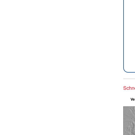
Schn
Ve