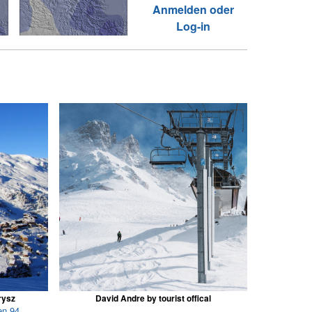
Anmelden oder
Log-in
rysz
David Andre by tourist offical
en 94