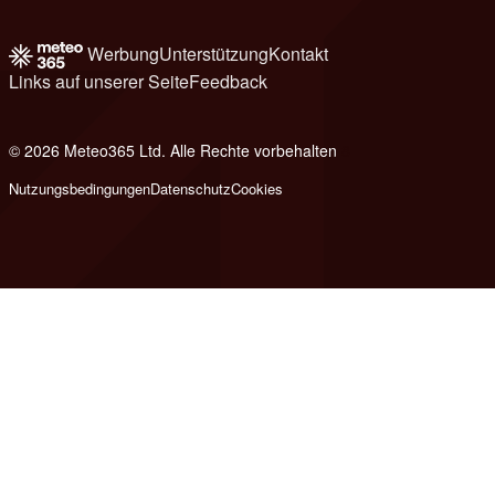
Werbung
Unterstützung
Kontakt
Links auf unserer Seite
Feedback
© 2026 Meteo365 Ltd. Alle Rechte vorbehalten
8
Nutzungsbedingungen
Datenschutz
Cookies