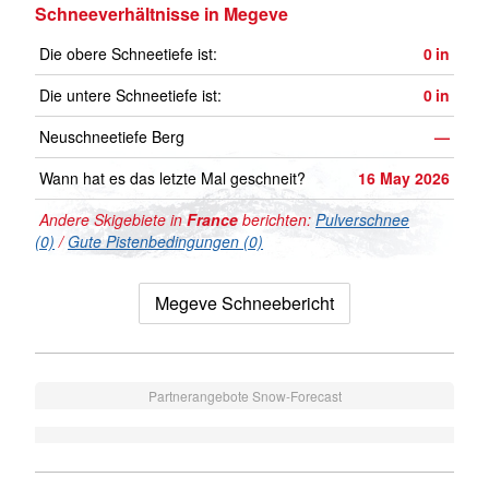
Schneeverhältnisse in Megeve
Die obere Schneetiefe ist:
0
in
Die untere Schneetiefe ist:
0
in
Neuschneetiefe Berg
—
Wann hat es das letzte Mal geschneit?
16 May 2026
Andere Skigebiete in
France
berichten:
Pulverschnee
(0)
/
Gute Pistenbedingungen (0)
Megeve Schneebericht
Partnerangebote Snow-Forecast