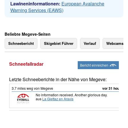
Lawineninformationen:
European Avalanche
Warning Services (EAWS)
Beliebte Megeve-Seiten
Schneebericht
Skigebiet Führer
Verlauf
Webcams
Schneefallradar
Bericht einreichen
Letzte Schneeberichte in der Nähe von Megeve:
3.7
miles
weg von Megeve
vor 31 hour
No information received. Another glorious day.
aus
La Giettaz en Aravis