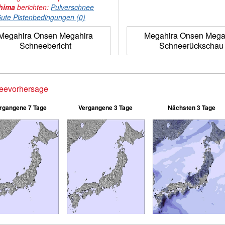
hima
berichten:
Pulverschnee
ute Pistenbedingungen (0)
Megahira Onsen Megahira
Megahira Onsen Mega
Schneebericht
Schneerückschau
eevorhersage
rgangene 7 Tage
Vergangene 3 Tage
Nächsten 3 Tage