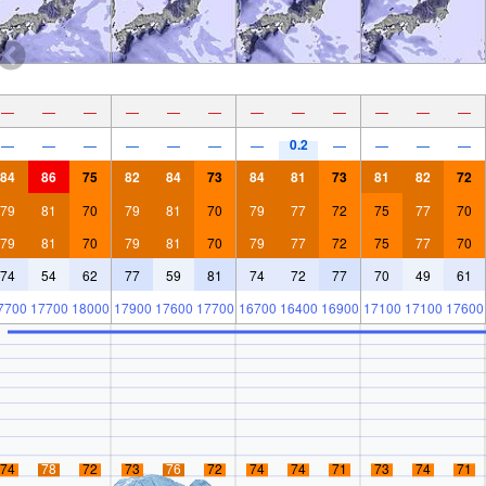
—
—
—
—
—
—
—
—
—
—
—
—
0.2
—
—
—
—
—
—
—
—
—
—
—
84
86
75
82
84
73
84
81
73
81
82
72
79
81
70
79
81
70
79
77
72
75
77
70
79
81
70
79
81
70
79
77
72
75
77
70
74
54
62
77
59
81
74
72
77
70
49
61
7700
17700
18000
17900
17600
17700
16700
16400
16900
17100
17100
17600
74
78
72
73
76
72
74
74
71
73
74
71