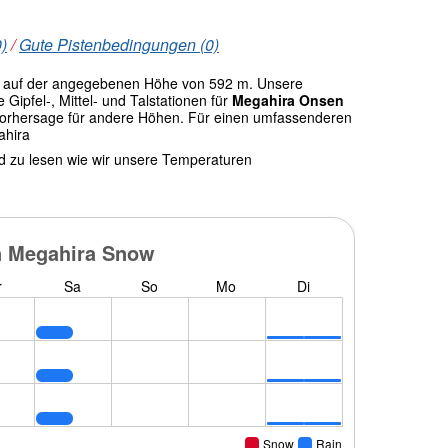
)
/
Gute Pistenbedingungen (0)
a
auf der angegebenen Höhe von 592 m. Unsere
ipfel-, Mittel- und Talstationen für
Megahira Onsen
rvorhersage für andere Höhen. Für einen umfassenderen
ahira
nd zu lesen wie wir unsere Temperaturen