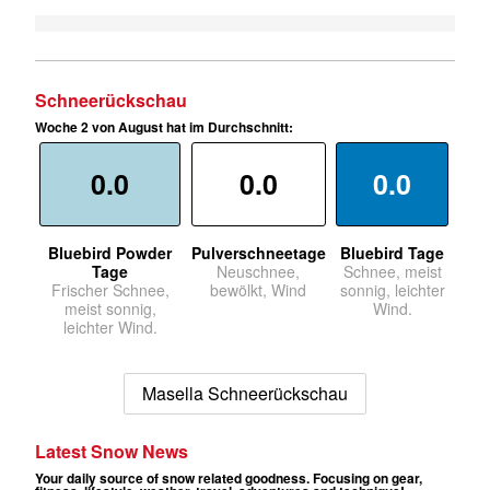
Schneerückschau
Woche 2 von August hat im Durchschnitt:
0.0
0.0
0.0
Bluebird Powder
Pulverschneetage
Bluebird Tage
Tage
Neuschnee,
Schnee, meist
Frischer Schnee,
bewölkt, Wind
sonnig, leichter
meist sonnig,
Wind.
leichter Wind.
Masella Schneerückschau