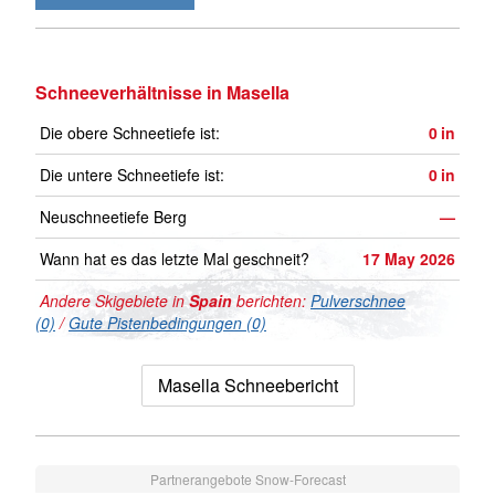
Schneeverhältnisse in Masella
Die obere Schneetiefe ist:
0
in
Die untere Schneetiefe ist:
0
in
Neuschneetiefe Berg
—
Wann hat es das letzte Mal geschneit?
17 May 2026
Andere Skigebiete in
Spain
berichten:
Pulverschnee
(0)
/
Gute Pistenbedingungen (0)
Masella Schneebericht
Partnerangebote Snow-Forecast