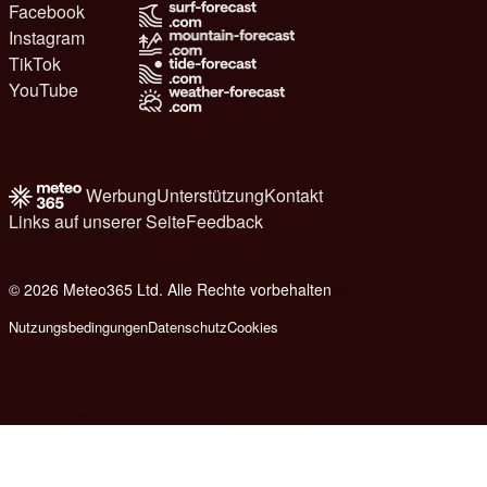
Facebook
Instagram
TikTok
YouTube
Werbung
Unterstützung
Kontakt
Links auf unserer Seite
Feedback
© 2026 Meteo365 Ltd. Alle Rechte vorbehalten
8
Nutzungsbedingungen
Datenschutz
Cookies