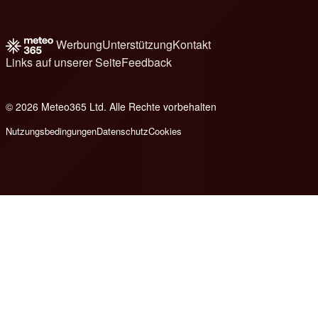
Werbung
Unterstützung
Kontakt
Links auf unserer Seite
Feedback
© 2026 Meteo365 Ltd. Alle Rechte vorbehalten
8
Nutzungsbedingungen
Datenschutz
Cookies