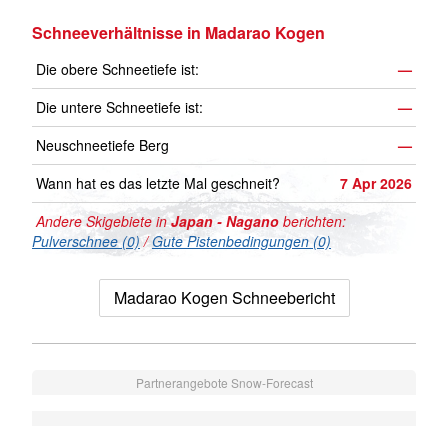
Schneeverhältnisse in Madarao Kogen
Die obere Schneetiefe ist:
—
Die untere Schneetiefe ist:
—
Neuschneetiefe Berg
—
Wann hat es das letzte Mal geschneit?
7 Apr 2026
Andere Skigebiete in
Japan - Nagano
berichten:
Pulverschnee (0)
/
Gute Pistenbedingungen (0)
Madarao Kogen Schneebericht
Partnerangebote Snow-Forecast