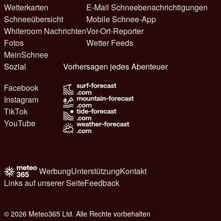
Wetterkarten
E-Mail Schneebenachrichtigungen
Schneeübersicht
Mobile Schnee-App
Whiteroom Nachrichten
Vor-Ort-Reporter
Fotos
Wetter Feeds
MeinSchnee
Sozial
Vorhersagen jedes Abenteuer
Facebook
Instagram
TikTok
YouTube
Werbung
Unterstützung
Kontakt
Links auf unserer Seite
Feedback
© 2026 Meteo365 Ltd. Alle Rechte vorbehalten
8