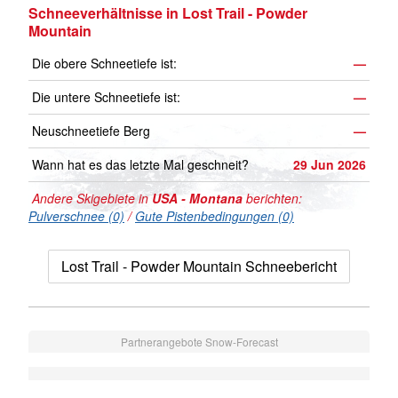
Schneeverhältnisse in Lost Trail - Powder
Mountain
Die obere Schneetiefe ist:
—
Die untere Schneetiefe ist:
—
Neuschneetiefe Berg
—
Wann hat es das letzte Mal geschneit?
29 Jun 2026
Andere Skigebiete in
USA - Montana
berichten:
Pulverschnee (0)
/
Gute Pistenbedingungen (0)
Lost Trail - Powder Mountain Schneebericht
Partnerangebote Snow-Forecast