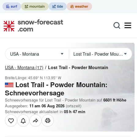
USA - Montana
(17)
Lost Trail - Powder Mountain
Breite/Länge:
45.69° N
113.95° W
Lost Trail - Powder Mountain:
Schneevorhersage
Schneevorhersage für Lost Trail - Powder Mountain auf
6601
ft
Höhe
Ausgegeben:
11 am 06 Aug 2026
(ortszeit)
Schneevorhersage aktualisiert in
05
h
47
min