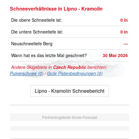
Schneeverhältnisse in Lipno - Kramolín
Die obere Schneetiefe ist:
0
in
Die untere Schneetiefe ist:
0
in
Neuschneetiefe Berg
—
Wann hat es das letzte Mal geschneit?
30 Mar 2026
Andere Skigebiete in
Czech Republic
berichten:
Pulverschnee (0)
/
Gute Pistenbedingungen (0)
Lipno - Kramolín Schneebericht
Partnerangebote Snow-Forecast