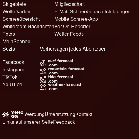
Skigebiete
Mitgliedschaft
Wetterkarten
E-Mail Schneebenachrichtigungen
Schneeübersicht
Mobile Schnee-App
Whiteroom Nachrichten
Vor-Ort-Reporter
Fotos
Wetter Feeds
MeinSchnee
Sozial
Vorhersagen jedes Abenteuer
Facebook
Instagram
TikTok
YouTube
Werbung
Unterstützung
Kontakt
Links auf unserer Seite
Feedback