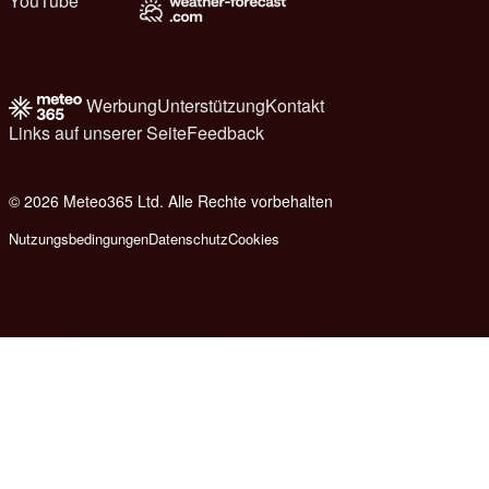
YouTube
Werbung
Unterstützung
Kontakt
Links auf unserer Seite
Feedback
© 2026 Meteo365 Ltd. Alle Rechte vorbehalten
8
Nutzungsbedingungen
Datenschutz
Cookies