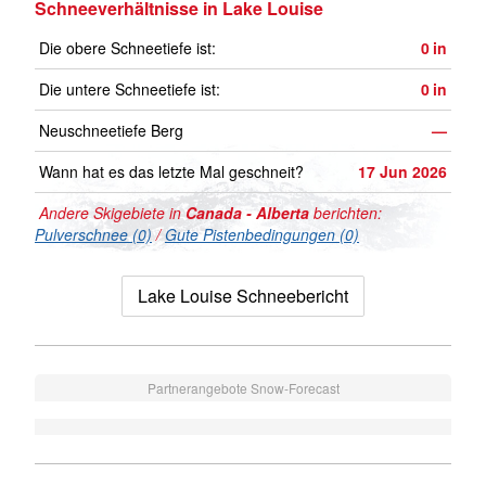
Schneeverhältnisse in Lake Louise
Die obere Schneetiefe ist:
0
in
Die untere Schneetiefe ist:
0
in
Neuschneetiefe Berg
—
Wann hat es das letzte Mal geschneit?
17 Jun 2026
Andere Skigebiete in
Canada - Alberta
berichten:
Pulverschnee (0)
/
Gute Pistenbedingungen (0)
Lake Louise Schneebericht
Partnerangebote Snow-Forecast