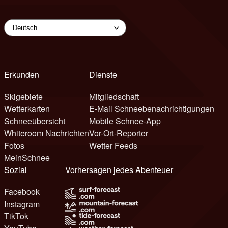
Erkunden
Dienste
Skigebiete
Mitgliedschaft
Wetterkarten
E-Mail Schneebenachrichtigungen
Schneeübersicht
Mobile Schnee-App
Whiteroom Nachrichten
Vor-Ort-Reporter
Fotos
Wetter Feeds
MeinSchnee
Sozial
Vorhersagen jedes Abenteuer
Facebook
Instagram
TikTok