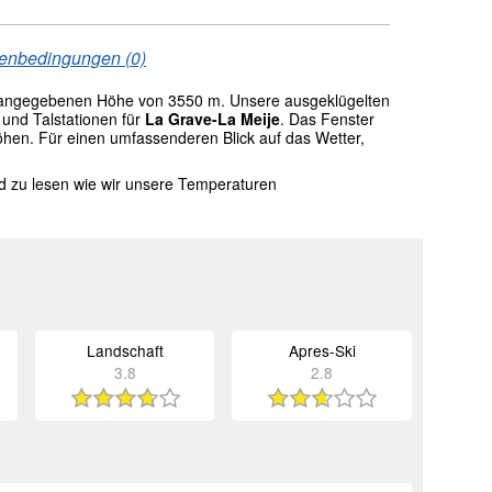
tenbedingungen (0)
 angegebenen Höhe von 3550 m. Unsere ausgeklügelten
und Talstationen für
La Grave-La Meije
. Das Fenster
öhen. Für einen umfassenderen Blick auf das Wetter,
nd zu lesen wie wir unsere Temperaturen
Landschaft
Apres-Ski
3.8
2.8