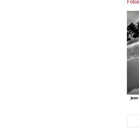
Fotos
jean 