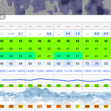
—
—
—
—
—
—
—
—
—
—
—
—
0.1
0.2
0.4
1.2
0.3
0.3
—
0.04
—
—
—
—
43
45
45
43
46
45
45
45
43
41
43
43
43
43
41
43
45
43
43
41
41
41
41
41
39
39
36
39
41
41
39
39
37
41
41
41
48
63
48
60
51
53
62
78
54
73
79
52
4600
14600
14800
14400
15300
14800
14600
14100
14600
13900
14100
14800
43
44
43
43
46
44
44
43
42
41
42
42
70
75
64
70
78
67
71
67
57
68
69
60