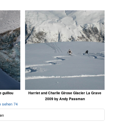
 guillou
Harriet and Charlie Girose Glacier La Grave
2009 by Andy Passman
e sehen 74
en