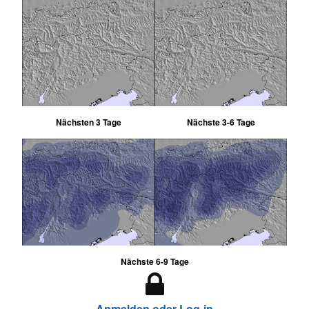
Nächsten 3 Tage
Nächste 3-6 Tage
Nächste 6-9 Tage
Anmelden oder Log-in