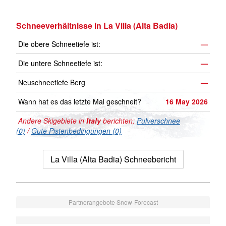
Schneeverhältnisse in La Villa (Alta Badia)
Die obere Schneetiefe ist:
—
Die untere Schneetiefe ist:
—
Neuschneetiefe Berg
—
Wann hat es das letzte Mal geschneit?
16 May 2026
Andere Skigebiete in
Italy
berichten:
Pulverschnee
(0)
/
Gute Pistenbedingungen (0)
La Villa (Alta Badia) Schneebericht
Partnerangebote Snow-Forecast