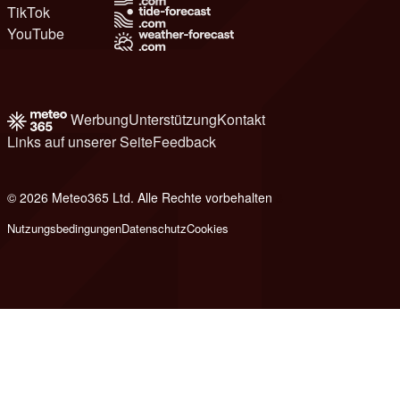
TikTok
YouTube
Werbung
Unterstützung
Kontakt
Links auf unserer Seite
Feedback
© 2026 Meteo365 Ltd. Alle Rechte vorbehalten
8
Nutzungsbedingungen
Datenschutz
Cookies