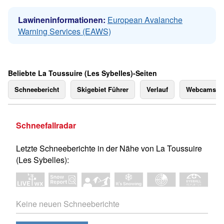
Lawineninformationen:
European Avalanche
Warning Services (EAWS)
Beliebte La Toussuire (Les Sybelles)-Seiten
Schneebericht
Skigebiet Führer
Verlauf
Webcams
Schneefallradar
Letzte Schneeberichte in der Nähe von La Toussuire
(Les Sybelles):
Keine neuen Schneeberichte