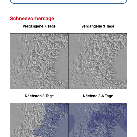
Schneevorhersage
Vergangene 7 Tage
Vergangene 3 Tage
Nächsten 3 Tage
Nächste 3-6 Tage