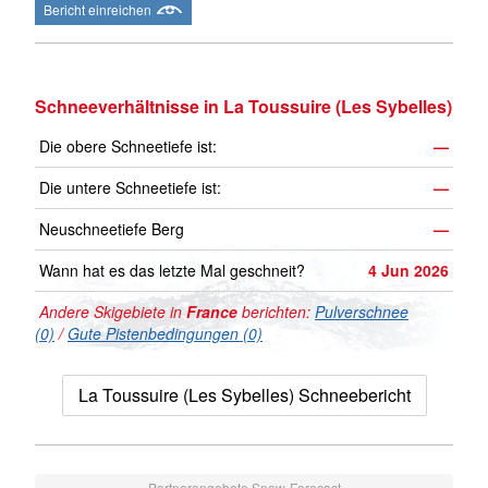
Bericht einreichen
Schneeverhältnisse in La Toussuire (Les Sybelles)
Die obere Schneetiefe ist:
—
Die untere Schneetiefe ist:
—
Neuschneetiefe Berg
—
Wann hat es das letzte Mal geschneit?
4 Jun 2026
Andere Skigebiete in
France
berichten:
Pulverschnee
(0)
/
Gute Pistenbedingungen (0)
La Toussuire (Les Sybelles) Schneebericht
Partnerangebote Snow-Forecast