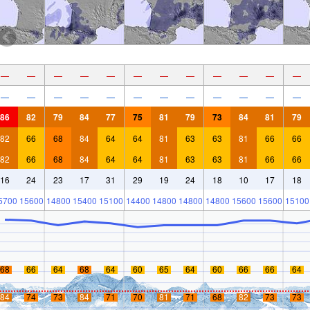
—
—
—
—
—
—
—
—
—
—
—
—
—
—
—
—
—
—
—
—
—
—
—
—
86
82
79
84
77
75
81
79
73
84
81
79
82
66
68
84
64
64
81
63
63
81
66
66
82
66
68
84
64
64
81
63
63
81
66
66
16
24
23
17
31
29
19
24
18
10
17
18
5700
15600
14800
15400
15100
14400
14800
14800
14800
15600
15600
15100
68
66
64
68
64
60
65
64
60
66
66
64
84
74
73
84
71
70
81
71
68
82
73
73