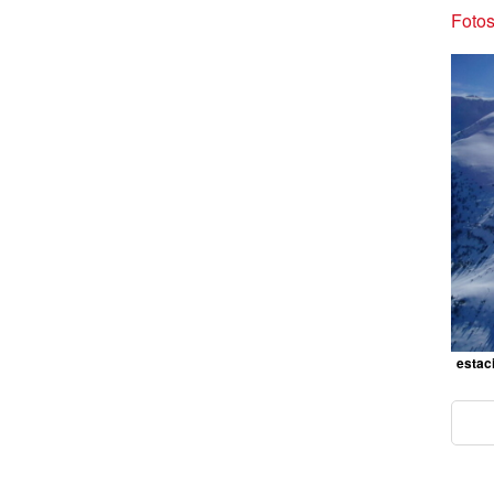
Fotos
estaci