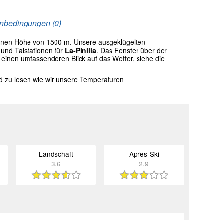
enbedingungen (0)
enen Höhe von 1500 m. Unsere ausgeklügelten
und Talstationen für
La-Pinilla
. Das Fenster über der
einen umfassenderen Blick auf das Wetter, siehe die
nd zu lesen wie wir unsere Temperaturen
Landschaft
Apres-Ski
3.6
2.9