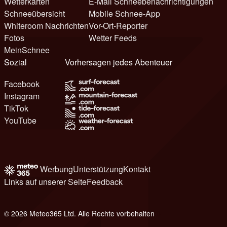
Wetterkarten
E-Mail Schneebenachrichtigungen
Schneeübersicht
Mobile Schnee-App
Whiteroom Nachrichten
Vor-Ort-Reporter
Fotos
Wetter Feeds
MeinSchnee
Sozial
Vorhersagen jedes Abenteuer
Facebook
Instagram
TikTok
YouTube
Werbung
Unterstützung
Kontakt
Links auf unserer Seite
Feedback
© 2026 Meteo365 Ltd. Alle Rechte vorbehalten
8