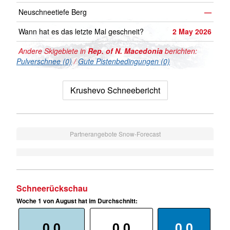
Neuschneetiefe Berg
—
Wann hat es das letzte Mal geschneit?
2 May 2026
Andere Skigebiete in
Rep. of N. Macedonia
berichten:
Pulverschnee (0)
/
Gute Pistenbedingungen (0)
Krushevo Schneebericht
Partnerangebote Snow-Forecast
Schneerückschau
Woche 1 von August hat im Durchschnitt:
0.0
0.0
0.0