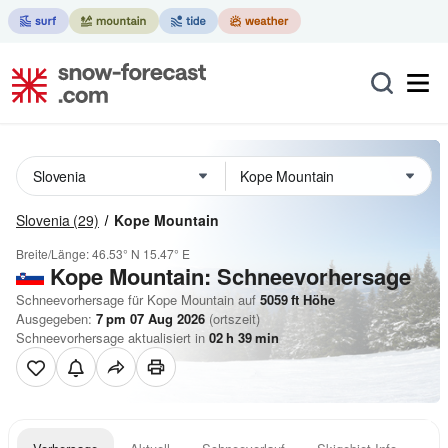
Slovenia
(29)
Kope Mountain
Breite/Länge:
46.53° N
15.47° E
Kope Mountain: Schneevorhersage
Schneevorhersage für Kope Mountain auf
5059
ft
Höhe
Ausgegeben:
7 pm 07 Aug 2026
(ortszeit)
Schneevorhersage aktualisiert in
02
h
39
min