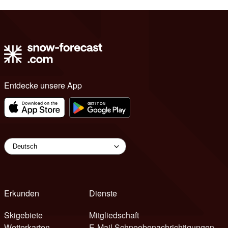
Entdecke unsere App
Erkunden
Dienste
Skigebiete
Mitgliedschaft
Wetterkarten
E-Mail Schneebenachrichtigungen