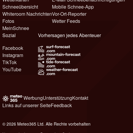
Schneeübersicht
Mobile Schnee-App
Whiteroom Nachrichten
Vor-Ort-Reporter
Fotos
Wetter Feeds
MeinSchnee
Sozial
Vorhersagen jedes Abenteuer
Facebook
Instagram
TikTok
YouTube
Werbung
Unterstützung
Kontakt
Links auf unserer Seite
Feedback
© 2026 Meteo365 Ltd. Alle Rechte vorbehalten
8