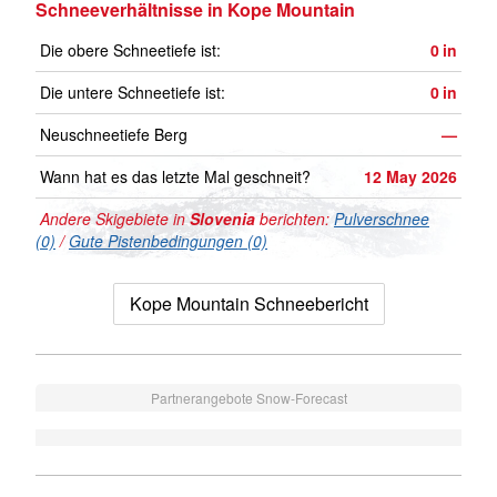
Schneeverhältnisse in Kope Mountain
Die obere Schneetiefe ist:
0
in
Die untere Schneetiefe ist:
0
in
Neuschneetiefe Berg
—
Wann hat es das letzte Mal geschneit?
12 May 2026
Andere Skigebiete in
Slovenia
berichten:
Pulverschnee
(0)
/
Gute Pistenbedingungen (0)
Kope Mountain Schneebericht
Partnerangebote Snow-Forecast