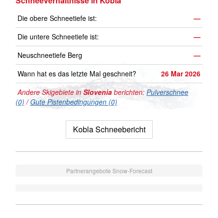
Schneeverhältnisse in Kobla
Die obere Schneetiefe ist:
—
Die untere Schneetiefe ist:
—
Neuschneetiefe Berg
—
Wann hat es das letzte Mal geschneit?
26 Mar 2026
Andere Skigebiete in
Slovenia
berichten:
Pulverschnee
(0)
/
Gute Pistenbedingungen (0)
Kobla Schneebericht
Partnerangebote Snow-Forecast