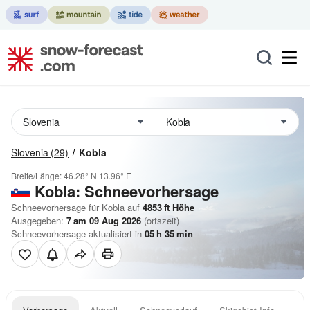
Slovenia
(29)
Kobla
Breite/Länge:
46.28° N
13.96° E
Kobla: Schneevorhersage
Schneevorhersage für Kobla auf
4853
ft
Höhe
Ausgegeben:
7 am 09 Aug 2026
(ortszeit)
Schneevorhersage aktualisiert in
05
h
35
min