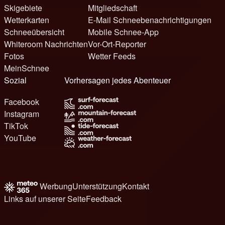
Skigebiete
Mitgliedschaft
Wetterkarten
E-Mail Schneebenachrichtigungen
Schneeübersicht
Mobile Schnee-App
Whiteroom Nachrichten
Vor-Ort-Reporter
Fotos
Wetter Feeds
MeinSchnee
Sozial
Vorhersagen jedes Abenteuer
Facebook
Instagram
TikTok
YouTube
Werbung
Unterstützung
Kontakt
Links auf unserer Seite
Feedback