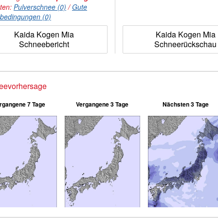
hten:
Pulverschnee (0)
/
Gute
nbedingungen (0)
Kaida Kogen Mia
Kaida Kogen Mia
Schneebericht
Schneerückschau
eevorhersage
rgangene 7 Tage
Vergangene 3 Tage
Nächsten 3 Tage