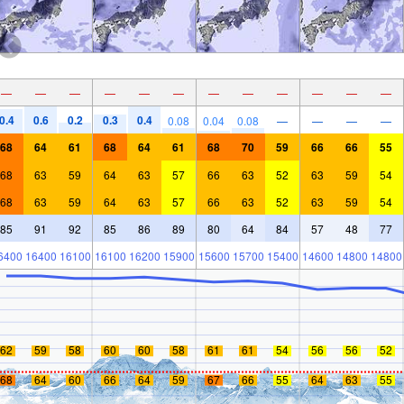
—
—
—
—
—
—
—
—
—
—
—
—
0.4
0.6
0.2
0.3
0.4
0.08
0.04
0.08
—
—
—
—
68
64
61
68
64
61
68
70
59
66
66
55
68
63
59
64
63
57
66
63
52
63
59
54
68
63
59
64
63
57
66
63
52
63
59
54
85
91
92
85
86
89
80
64
84
57
48
77
6400
16400
16100
16100
16200
15900
15600
15700
15400
14600
14800
14800
62
59
58
60
60
58
61
61
54
56
56
52
68
64
60
66
64
59
67
66
55
64
63
55