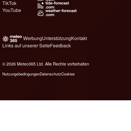
TikTok
YouTube
Werbung
Unterstützung
Kontakt
Links auf unserer Seite
Feedback
© 2026 Meteo365 Ltd. Alle Rechte vorbehalten
8
Nutzungsbedingungen
Datenschutz
Cookies