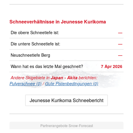
Schneeverhältnisse in Jeunesse Kurikoma
Die obere Schneetiefe ist:
—
Die untere Schneetiefe ist:
—
Neuschneetiefe Berg
—
Wann hat es das letzte Mal geschneit?
7 Apr 2026
Andere Skigebiete in
Japan - Akita
berichten:
Pulverschnee (0)
/
Gute Pistenbedingungen (0)
Jeunesse Kurikoma Schneebericht
Partnerangebote Snow-Forecast