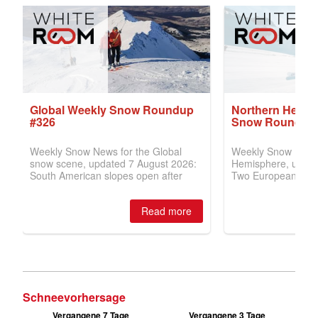
Schneevorhersage
Vergangene 7 Tage
Vergangene 3 Tage