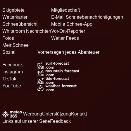
Skigebiete
Mitgliedschaft
Wetterkarten
E-Mail Schneebenachrichtigungen
Schneeübersicht
Mobile Schnee-App
Whiteroom Nachrichten
Vor-Ort-Reporter
Fotos
Wetter Feeds
MeinSchnee
Sozial
Vorhersagen jedes Abenteuer
Facebook
Instagram
TikTok
YouTube
Werbung
Unterstützung
Kontakt
Links auf unserer Seite
Feedback