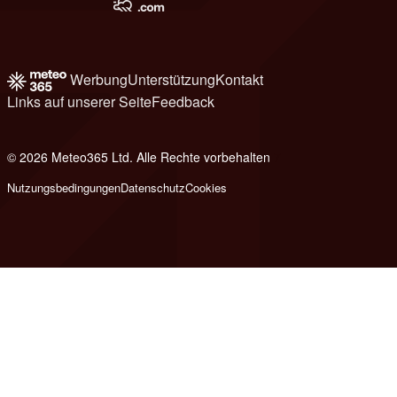
Werbung
Unterstützung
Kontakt
Links auf unserer Seite
Feedback
© 2026 Meteo365 Ltd. Alle Rechte vorbehalten
7
Nutzungsbedingungen
Datenschutz
Cookies