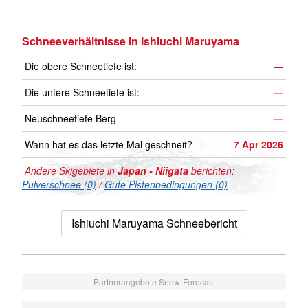
Schneeverhältnisse in Ishiuchi Maruyama
Die obere Schneetiefe ist:
—
Die untere Schneetiefe ist:
—
Neuschneetiefe Berg
—
Wann hat es das letzte Mal geschneit?
7 Apr 2026
Andere Skigebiete in
Japan - Niigata
berichten:
Pulverschnee (0)
/
Gute Pistenbedingungen (0)
Ishiuchi Maruyama Schneebericht
Partnerangebote Snow-Forecast