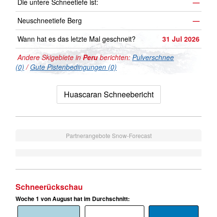
Die untere Schneetiefe ist:
—
Neuschneetiefe Berg
—
Wann hat es das letzte Mal geschneit?
31 Jul 2026
Andere Skigebiete in
Peru
berichten:
Pulverschnee
(0)
/
Gute Pistenbedingungen (0)
Huascaran Schneebericht
Partnerangebote Snow-Forecast
Schneerückschau
Woche 1 von August hat im Durchschnitt: