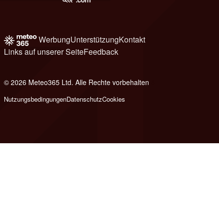
Werbung
Unterstützung
Kontakt
Links auf unserer Seite
Feedback
© 2026 Meteo365 Ltd. Alle Rechte vorbehalten
8
Nutzungsbedingungen
Datenschutz
Cookies