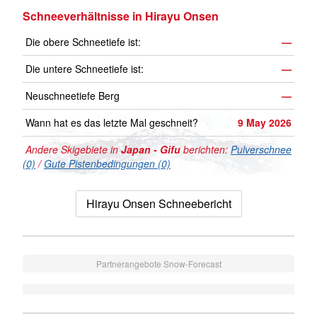
Schneeverhältnisse in Hirayu Onsen
Die obere Schneetiefe ist:
—
Die untere Schneetiefe ist:
—
Neuschneetiefe Berg
—
Wann hat es das letzte Mal geschneit?
9 May 2026
Andere Skigebiete in
Japan - Gifu
berichten:
Pulverschnee
(0)
/
Gute Pistenbedingungen (0)
Hirayu Onsen Schneebericht
Partnerangebote Snow-Forecast