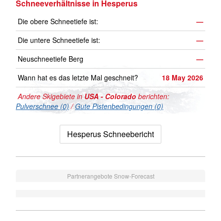
Schneeverhältnisse in Hesperus
Die obere Schneetiefe ist:
—
Die untere Schneetiefe ist:
—
Neuschneetiefe Berg
—
Wann hat es das letzte Mal geschneit?
18 May 2026
Andere Skigebiete in
USA - Colorado
berichten:
Pulverschnee (0)
/
Gute Pistenbedingungen (0)
Hesperus Schneebericht
Partnerangebote Snow-Forecast