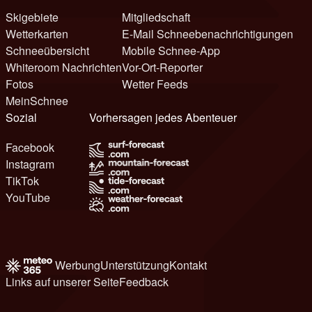
Skigebiete
Mitgliedschaft
Wetterkarten
E-Mail Schneebenachrichtigungen
Schneeübersicht
Mobile Schnee-App
Whiteroom Nachrichten
Vor-Ort-Reporter
Fotos
Wetter Feeds
MeinSchnee
Sozial
Vorhersagen jedes Abenteuer
Facebook
Instagram
TikTok
YouTube
Werbung
Unterstützung
Kontakt
Links auf unserer Seite
Feedback