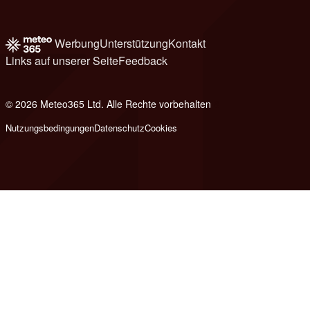
Werbung
Unterstützung
Kontakt
Links auf unserer Seite
Feedback
© 2026 Meteo365 Ltd. Alle Rechte vorbehalten
8
Nutzungsbedingungen
Datenschutz
Cookies