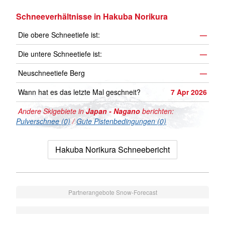
Schneeverhältnisse in Hakuba Norikura
Die obere Schneetiefe ist:
—
Die untere Schneetiefe ist:
—
Neuschneetiefe Berg
—
Wann hat es das letzte Mal geschneit?
7 Apr 2026
Andere Skigebiete in
Japan - Nagano
berichten:
Pulverschnee (0)
/
Gute Pistenbedingungen (0)
Hakuba Norikura Schneebericht
Partnerangebote Snow-Forecast