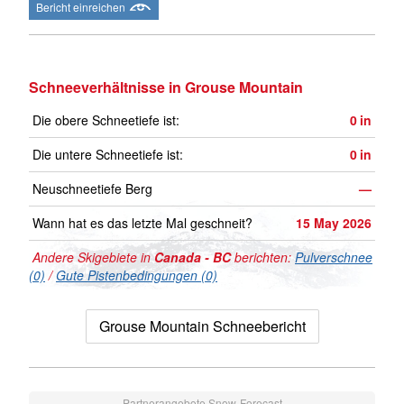
Bericht einreichen
Schneeverhältnisse in Grouse Mountain
Die obere Schneetiefe ist:
0
in
Die untere Schneetiefe ist:
0
in
Neuschneetiefe Berg
—
Wann hat es das letzte Mal geschneit?
15 May 2026
Andere Skigebiete in
Canada - BC
berichten:
Pulverschnee
(0)
/
Gute Pistenbedingungen (0)
Grouse Mountain Schneebericht
Partnerangebote Snow-Forecast