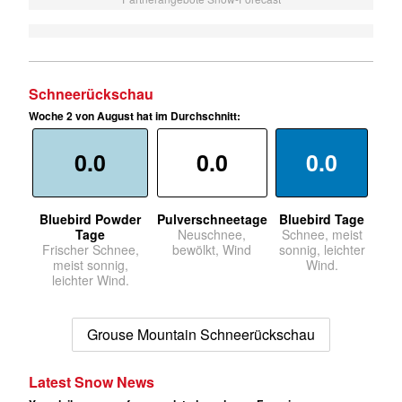
Schneerückschau
Woche 2 von August hat im Durchschnitt:
0.0
0.0
0.0
Bluebird Powder
Pulverschneetage
Bluebird Tage
Tage
Neuschnee,
Schnee, meist
Frischer Schnee,
bewölkt, Wind
sonnig, leichter
meist sonnig,
Wind.
leichter Wind.
Grouse Mountain Schneerückschau