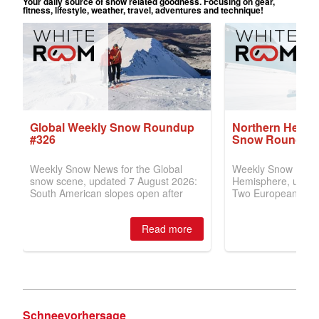
Schneevorhersage