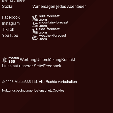
MeinSchnee
Sozial
Vorhersagen jedes Abenteuer
Facebook
Instagram
TikTok
YouTube
Werbung
Unterstützung
Kontakt
Links auf unserer Seite
Feedback
© 2026 Meteo365 Ltd. Alle Rechte vorbehalten
8
Nutzungsbedingungen
Datenschutz
Cookies