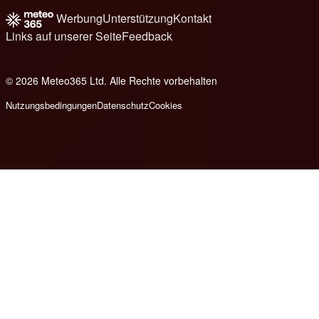
Werbung
Unterstützung
Kontakt
Links auf unserer Seite
Feedback
© 2026 Meteo365 Ltd. Alle Rechte vorbehalten
8
Nutzungsbedingungen
Datenschutz
Cookies