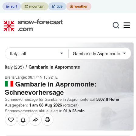
Italy
(235)
Gambarie in Aspromonte
Breite/Länge:
38.17° N
15.92° E
Gambarie in Aspromonte:
Schneevorhersage
Schneevorhersage für Gambarie in Aspromonte auf
5807
ft
Höhe
Ausgegeben:
1 am 08 Aug 2026
(ortszeit)
Schneevorhersage aktualisiert in
01
h
23
min