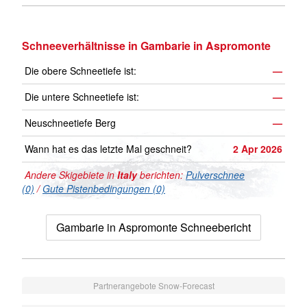
Schneeverhältnisse in Gambarie in Aspromonte
Die obere Schneetiefe ist:
—
Die untere Schneetiefe ist:
—
Neuschneetiefe Berg
—
Wann hat es das letzte Mal geschneit?
2 Apr 2026
Andere Skigebiete in
Italy
berichten:
Pulverschnee
(0)
/
Gute Pistenbedingungen (0)
Gambarie in Aspromonte Schneebericht
Partnerangebote Snow-Forecast