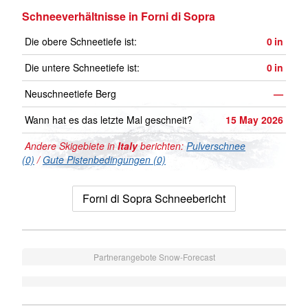
Schneeverhältnisse in Forni di Sopra
Die obere Schneetiefe ist:
0
in
Die untere Schneetiefe ist:
0
in
Neuschneetiefe Berg
—
Wann hat es das letzte Mal geschneit?
15 May 2026
Andere Skigebiete in
Italy
berichten:
Pulverschnee
(0)
/
Gute Pistenbedingungen (0)
Forni di Sopra Schneebericht
Partnerangebote Snow-Forecast