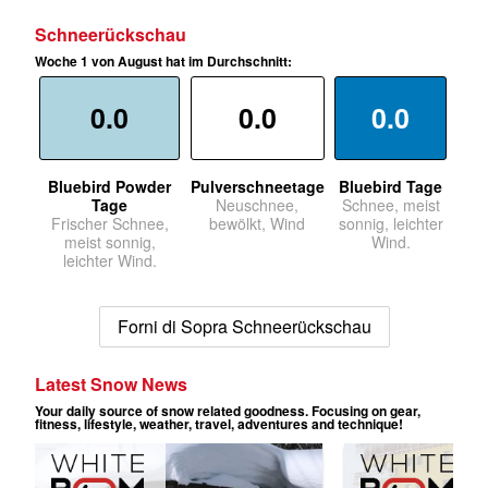
Schneerückschau
Woche 1 von August hat im Durchschnitt:
0.0
0.0
0.0
Bluebird Powder
Pulverschneetage
Bluebird Tage
Tage
Neuschnee,
Schnee, meist
Frischer Schnee,
bewölkt, Wind
sonnig, leichter
meist sonnig,
Wind.
leichter Wind.
Forni di Sopra Schneerückschau