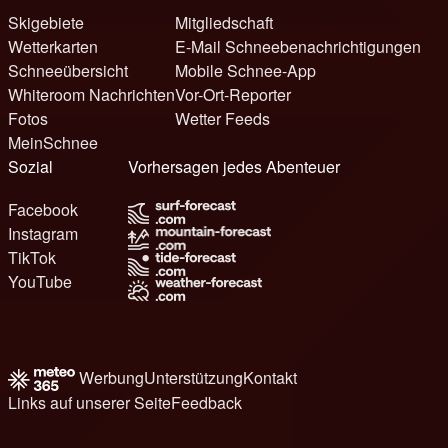
Skigebiete
Mitgliedschaft
Wetterkarten
E-Mail Schneebenachrichtigungen
Schneeübersicht
Mobile Schnee-App
Whiteroom Nachrichten
Vor-Ort-Reporter
Fotos
Wetter Feeds
MeinSchnee
Sozial
Vorhersagen jedes Abenteuer
Facebook
Instagram
TikTok
YouTube
Werbung
Unterstützung
Kontakt
Links auf unserer Seite
Feedback