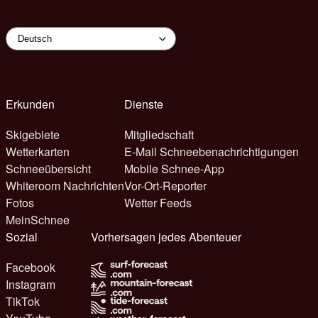
Erkunden
Dienste
Skigebiete
Mitgliedschaft
Wetterkarten
E-Mail Schneebenachrichtigungen
Schneeübersicht
Mobile Schnee-App
Whiteroom Nachrichten
Vor-Ort-Reporter
Fotos
Wetter Feeds
MeinSchnee
Sozial
Vorhersagen jedes Abenteuer
Facebook
Instagram
TikTok