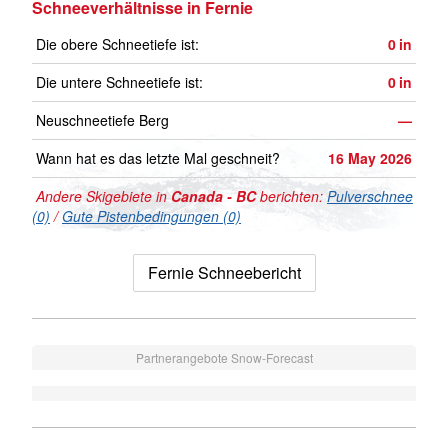
Schneeverhältnisse in Fernie
Die obere Schneetiefe ist:
0
in
Die untere Schneetiefe ist:
0
in
Neuschneetiefe Berg
—
Wann hat es das letzte Mal geschneit?
16 May 2026
Andere Skigebiete in
Canada - BC
berichten:
Pulverschnee
(0)
/
Gute Pistenbedingungen (0)
Fernie Schneebericht
Partnerangebote Snow-Forecast