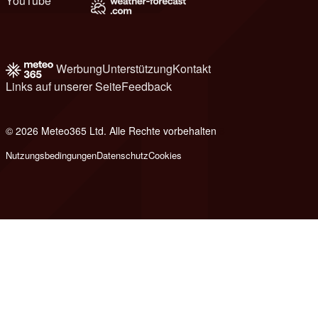
YouTube
Werbung
Unterstützung
Kontakt
Links auf unserer Seite
Feedback
© 2026 Meteo365 Ltd. Alle Rechte vorbehalten
8
Nutzungsbedingungen
Datenschutz
Cookies