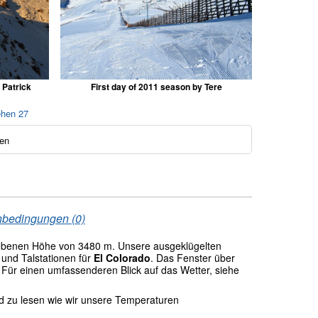
 Patrick
First day of 2011 season by Tere
ehen 27
en
nbedingungen (0)
ebenen Höhe von 3480 m. Unsere ausgeklügelten
und Talstationen für
El Colorado
. Das Fenster über
 Für einen umfassenderen Blick auf das Wetter, siehe
nd zu lesen wie wir unsere Temperaturen