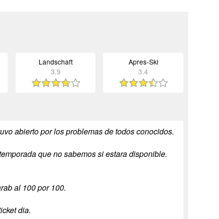
Landschaft
Apres-Ski
3.9
3.4
vo abierto por los problemas de todos conocidos.
temporada que no sabemos si estara disponible.
rab al 100 por 100.
cket dia.