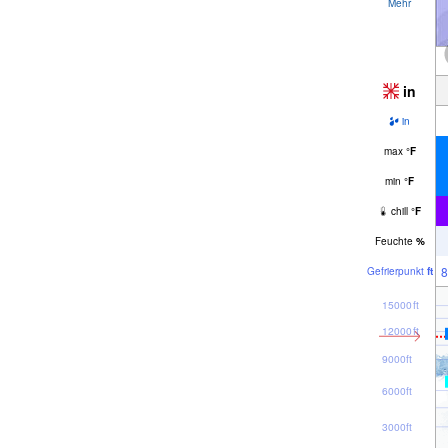
Mehr
in
in
max
°
F
min
°
F
chill
°
F
Feuchte
%
8
Gefrier­punkt
ft
15000ft
12000ft
9000ft
6000ft
3000ft