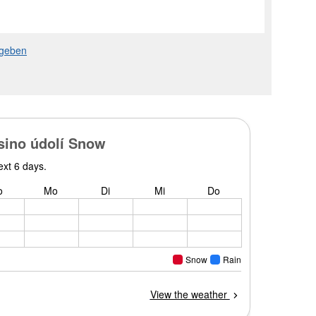
ugeben