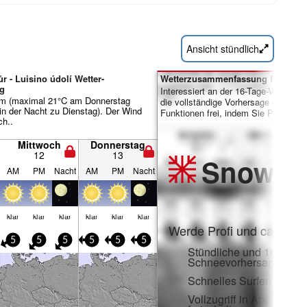
Ansicht stündlich
r - Luisino údolí Wetter-
Wetterzusammenfassung für Tage 
g
Interessiert an der 16-Tage-Vorhersa
rm (maximal 21°C am Donnerstag
die vollständige Vorhersage und viele
n der Nacht zu Dienstag). Der Wind
Funktionen frei, indem Sie Pro-Mitgl
ch..
Mittwoch
Donnerstag
12
13
Snow
Pr
AM
PM
Nacht
AM
PM
Nacht
klar
klar
klar
klar
klar
klar
Werde Profi und carve ei
5
5
5
5
5
5
Stündliche und 16-Tage-
Schneevorhersagen
Schnelles Surfen ohne
Vollzugriff in App und 