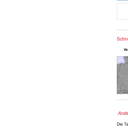
Schn
Ve
Ande
Die T