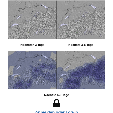
Nächsten 3 Tage
Nächste 3-6 Tage
Nächste 6-9 Tage
Anmelden oder Log-in