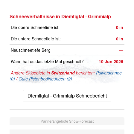
Schneeverhältnisse in Diemtigtal - Grimmialp
Die obere Schneetiefe ist:
0
in
Die untere Schneetiefe ist:
0
in
Neuschneetiefe Berg
—
Wann hat es das letzte Mal geschneit?
10 Jun 2026
Andere Skigebiete in
Switzerland
berichten:
Pulverschnee
(0)
/
Gute Pistenbedingungen (2)
Diemtigtal - Grimmialp Schneebericht
Partnerangebote Snow-Forecast