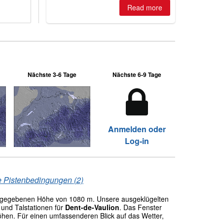
Read more
Nächste 3-6 Tage
Nächste 6-9 Tage
Anmelden oder
Log-in
 Pistenbedingungen (2)
ngegebenen Höhe von 1080 m. Unsere ausgeklügelten
und Talstationen für
Dent-de-Vaulion
. Das Fenster
öhen. Für einen umfassenderen Blick auf das Wetter,