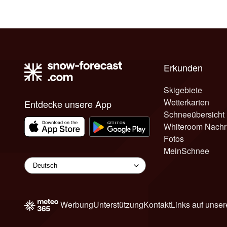
Erkunden
Skigebiete
Wetterkarten
Entdecke unsere App
Schneeübersicht
Whiteroom Nachr
Fotos
MeinSchnee
Werbung
Unterstützung
Kontakt
Links auf unser