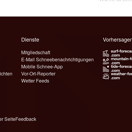
Dienste
Vorhersagen
Mitgliedschaft
E-Mail Schneebenachrichtigungen
Mobile Schnee-App
ichten
Vor-Ort-Reporter
Wetter Feeds
er Seite
Feedback