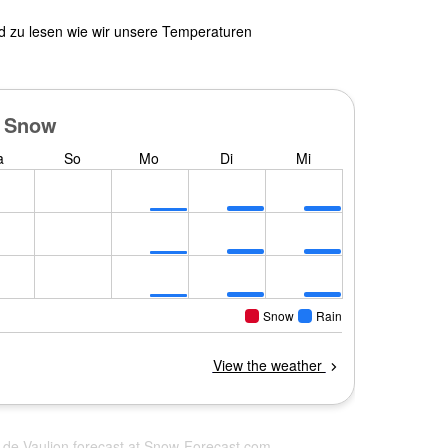
nd zu lesen wie wir unsere Temperaturen
t-de-Vaulion forecast at
Snow-Forecast.com