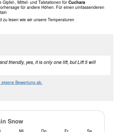
ipfel-, Mittel- und Talstationen für
Cuchara
rvorhersage für andere Höhen. Für einen umfassenderen
tain
nd zu lesen wie wir unsere Temperaturen
riendly, yes, it is only one lift, but Lift 5 will
e eigene Bewertung ab.