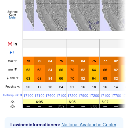
Schnee
Karte
Mehr
in
—
—
—
—
—
—
—
—
—
—
—
—
—
—
—
—
—
—
in
73
79
84
75
79
84
75
77
82
7
max
°
F
63
68
84
66
70
82
64
68
82
6
min
°
F
63
68
84
66
70
82
64
68
82
6
chill
°
F
20
17
16
24
21
16
18
16
14
2
Feuchte
%
17400
17100
17600
17100
17200
17900
17200
17100
17700
172
Gefrier­punkt
ft
—
6:05
—
—
6:05
—
—
6:07
—
—
—
—
8:09
—
—
8:08
—
—
8:
Lawineninformationen:
National Avalanche Center