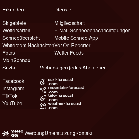
Erkunden
Dienste
Skigebiete
Mitgliedschaft
Wetterkarten
E-Mail Schneebenachrichtigungen
Schneeübersicht
Mobile Schnee-App
Whiteroom Nachrichten
Vor-Ort-Reporter
Fotos
Wetter Feeds
MeinSchnee
Sozial
Vorhersagen jedes Abenteuer
Facebook
Instagram
TikTok
YouTube
Werbung
Unterstützung
Kontakt