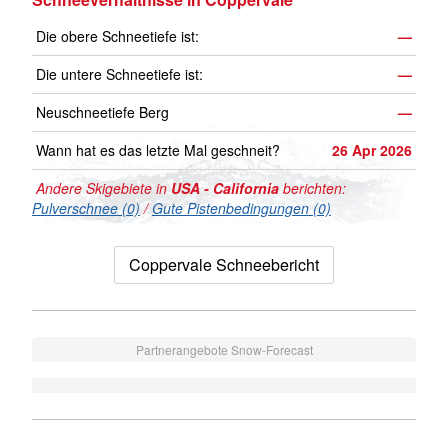
Die obere Schneetiefe ist:
—
Die untere Schneetiefe ist:
—
Neuschneetiefe Berg
—
Wann hat es das letzte Mal geschneit?
26 Apr 2026
Andere Skigebiete in
USA - California
berichten:
Pulverschnee (0)
/
Gute Pistenbedingungen (0)
Coppervale Schneebericht
Partnerangebote Snow-Forecast