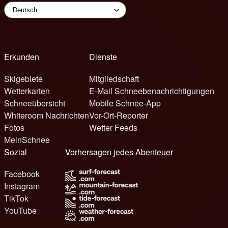
Erkunden
Dienste
Skigebiete
Mitgliedschaft
Wetterkarten
E-Mail Schneebenachrichtigungen
Schneeübersicht
Mobile Schnee-App
Whiteroom Nachrichten
Vor-Ort-Reporter
Fotos
Wetter Feeds
MeinSchnee
Sozial
Vorhersagen jedes Abenteuer
Facebook
Instagram
TikTok
YouTube