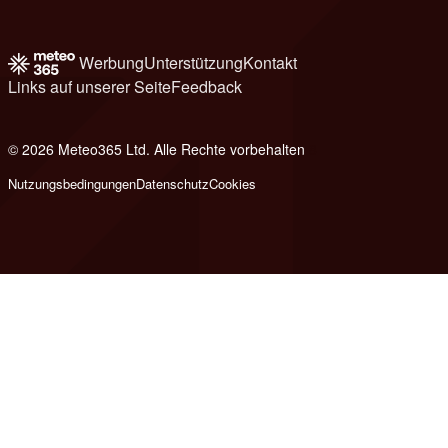
Werbung
Unterstützung
Kontakt
Links auf unserer Seite
Feedback
© 2026 Meteo365 Ltd. Alle Rechte vorbehalten
8
Nutzungsbedingungen
Datenschutz
Cookies