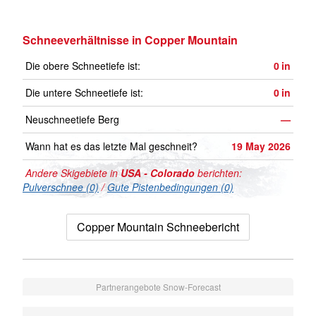
Schneeverhältnisse in Copper Mountain
Die obere Schneetiefe ist:
0
in
Die untere Schneetiefe ist:
0
in
Neuschneetiefe Berg
—
Wann hat es das letzte Mal geschneit?
19 May 2026
Andere Skigebiete in
USA - Colorado
berichten:
Pulverschnee (0)
/
Gute Pistenbedingungen (0)
Copper Mountain Schneebericht
Partnerangebote Snow-Forecast