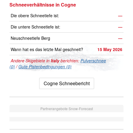
Schneeverhältnisse in Cogne
Die obere Schneetiefe ist:
—
Die untere Schneetiefe ist:
—
Neuschneetiefe Berg
—
Wann hat es das letzte Mal geschneit?
15 May 2026
Andere Skigebiete in
Italy
berichten:
Pulverschnee
(0)
/
Gute Pistenbedingungen (0)
Cogne Schneebericht
Partnerangebote Snow-Forecast