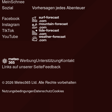
MeinSchnee
Sozial
Vorhersagen jedes Abenteuer
Facebook
Instagram
TikTok
YouTube
Werbung
Unterstützung
Kontakt
Links auf unserer Seite
Feedback
© 2026 Meteo365 Ltd. Alle Rechte vorbehalten
8
Nutzungsbedingungen
Datenschutz
Cookies