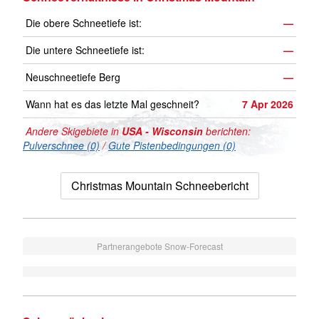
Die obere Schneetiefe ist:
—
Die untere Schneetiefe ist:
—
Neuschneetiefe Berg
—
Wann hat es das letzte Mal geschneit?
7 Apr 2026
Andere Skigebiete in
USA - Wisconsin
berichten:
Pulverschnee (0)
/
Gute Pistenbedingungen (0)
Christmas Mountain Schneebericht
Partnerangebote Snow-Forecast