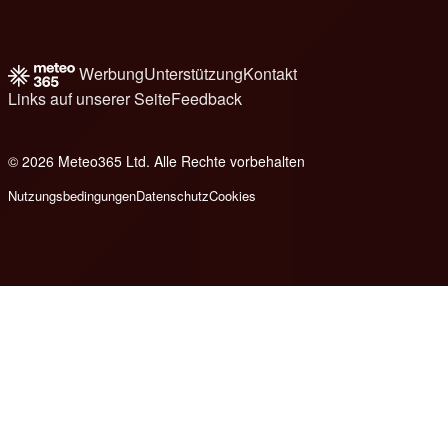
Werbung
Unterstützung
Kontakt
Links auf unserer Seite
Feedback
© 2026 Meteo365 Ltd. Alle Rechte vorbehalten
8
Nutzungsbedingungen
Datenschutz
Cookies