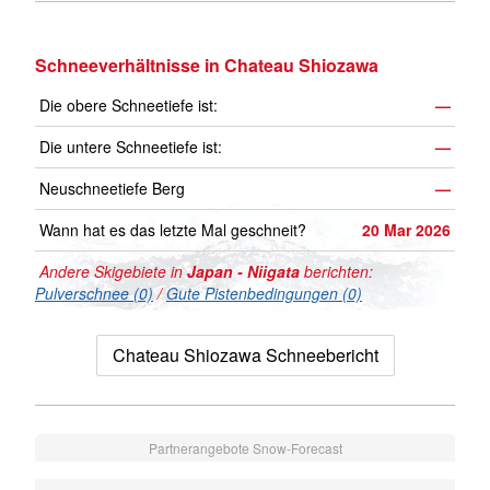
Schneeverhältnisse in Chateau Shiozawa
Die obere Schneetiefe ist:
—
Die untere Schneetiefe ist:
—
Neuschneetiefe Berg
—
Wann hat es das letzte Mal geschneit?
20 Mar 2026
Andere Skigebiete in
Japan - Niigata
berichten:
Pulverschnee (0)
/
Gute Pistenbedingungen (0)
Chateau Shiozawa Schneebericht
Partnerangebote Snow-Forecast