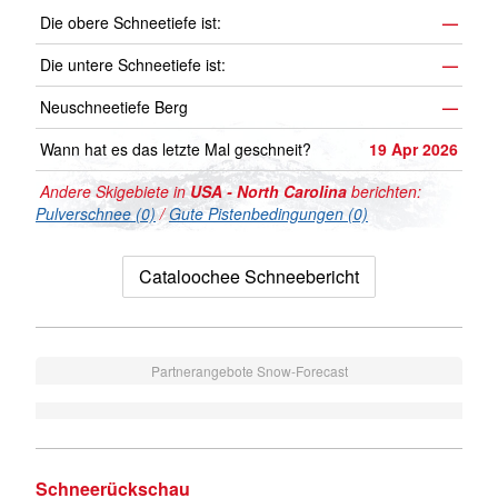
Die obere Schneetiefe ist:
—
Die untere Schneetiefe ist:
—
Neuschneetiefe Berg
—
Wann hat es das letzte Mal geschneit?
19 Apr 2026
Andere Skigebiete in
USA - North Carolina
berichten:
Pulverschnee (0)
/
Gute Pistenbedingungen (0)
Cataloochee Schneebericht
Partnerangebote Snow-Forecast
Schneerückschau