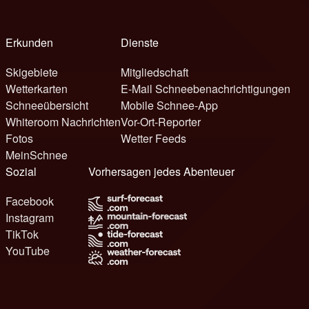
Erkunden
Dienste
Skigebiete
Mitgliedschaft
Wetterkarten
E-Mail Schneebenachrichtigungen
Schneeübersicht
Mobile Schnee-App
Whiteroom Nachrichten
Vor-Ort-Reporter
Fotos
Wetter Feeds
MeinSchnee
Sozial
Vorhersagen jedes Abenteuer
Facebook
Instagram
TikTok
YouTube