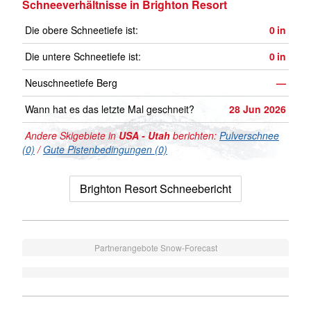
Schneeverhältnisse in Brighton Resort
Die obere Schneetiefe ist:
0
in
Die untere Schneetiefe ist:
0
in
Neuschneetiefe Berg
—
Wann hat es das letzte Mal geschneit?
28 Jun 2026
Andere Skigebiete in
USA - Utah
berichten:
Pulverschnee
(0)
/
Gute Pistenbedingungen (0)
Brighton Resort Schneebericht
Partnerangebote Snow-Forecast