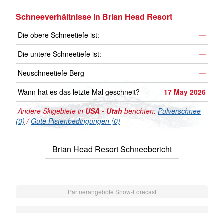
Schneeverhältnisse in Brian Head Resort
Die obere Schneetiefe ist:
—
Die untere Schneetiefe ist:
—
Neuschneetiefe Berg
—
Wann hat es das letzte Mal geschneit?
17 May 2026
Andere Skigebiete in
USA - Utah
berichten:
Pulverschnee
(0)
/
Gute Pistenbedingungen (0)
Brian Head Resort Schneebericht
Partnerangebote Snow-Forecast