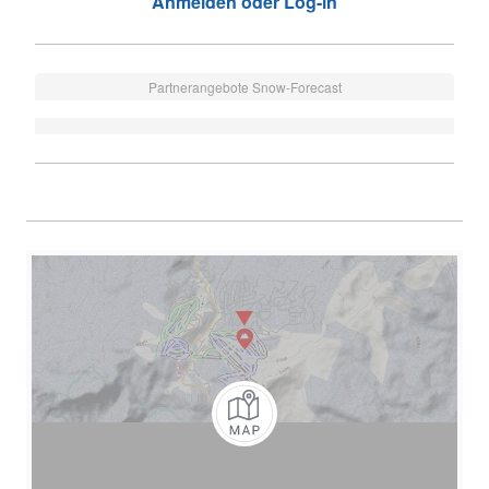
Anmelden oder Log-in
Partnerangebote Snow-Forecast