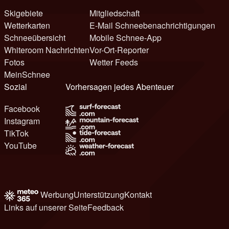
Skigebiete
Mitgliedschaft
Wetterkarten
E-Mail Schneebenachrichtigungen
Schneeübersicht
Mobile Schnee-App
Whiteroom Nachrichten
Vor-Ort-Reporter
Fotos
Wetter Feeds
MeinSchnee
Sozial
Vorhersagen jedes Abenteuer
Facebook
Instagram
TikTok
YouTube
Werbung
Unterstützung
Kontakt
Links auf unserer Seite
Feedback