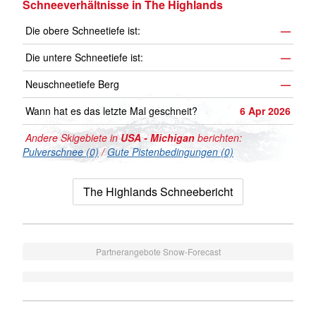
Schneeverhältnisse in The Highlands
Die obere Schneetiefe ist:
—
Die untere Schneetiefe ist:
—
Neuschneetiefe Berg
—
Wann hat es das letzte Mal geschneit?
6 Apr 2026
Andere Skigebiete in
USA - Michigan
berichten:
Pulverschnee (0)
/
Gute Pistenbedingungen (0)
The Highlands Schneebericht
Partnerangebote Snow-Forecast