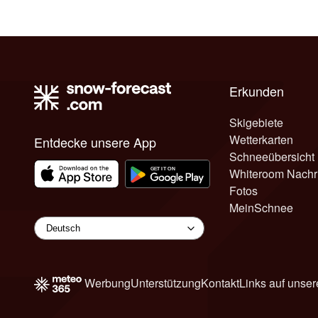
Erkunden
Skigebiete
Wetterkarten
Entdecke unsere App
Schneeübersicht
Whiteroom Nachr
Fotos
MeinSchnee
Werbung
Unterstützung
Kontakt
Links auf unser