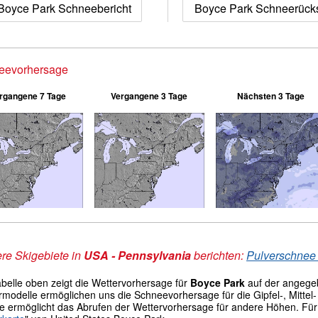
Boyce Park Schneebericht
Boyce Park Schneerück
eevorhersage
rgangene 7 Tage
Vergangene 3 Tage
Nächsten 3 Tage
re Skigebiete in
USA - Pennsylvania
berichten:
Pulverschnee 
abelle oben zeigt die Wettervorhersage für
Boyce Park
auf der angege
modelle ermöglichen uns die Schneevorhersage für die Gipfel-, Mittel- 
le ermöglicht das Abrufen der Wettervorhersage für andere Höhen. Für 