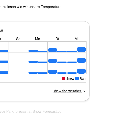
nd zu lesen wie wir unsere Temperaturen
oyce Park forecast at
Snow-Forecast.com