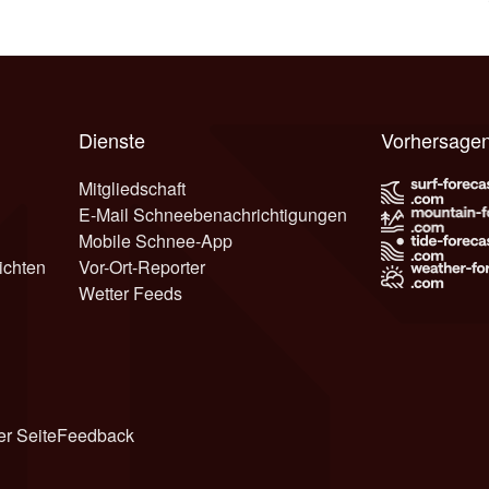
Dienste
Vorhersagen
Mitgliedschaft
E-Mail Schneebenachrichtigungen
Mobile Schnee-App
ichten
Vor-Ort-Reporter
Wetter Feeds
er Seite
Feedback