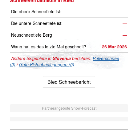
Schneeverhältnisse in Bled
Die obere Schneetiefe ist:
—
Die untere Schneetiefe ist:
—
Neuschneetiefe Berg
—
Wann hat es das letzte Mal geschneit?
26 Mar 2026
Andere Skigebiete in
Slovenia
berichten:
Pulverschnee
(0)
/
Gute Pistenbedingungen (0)
Bled Schneebericht
Partnerangebote Snow-Forecast