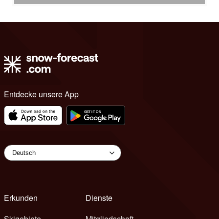
Entdecke unsere App
Erkunden
Dienste
Skigebiete
Mitgliedschaft