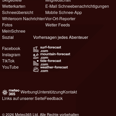
Wetterkarten
E-Mail Schneebenachrichtigungen
Schneeübersicht
Mobile Schnee-App
Whiteroom Nachrichten
Vor-Ort-Reporter
Fotos
Wetter Feeds
MeinSchnee
Sozial
Vorhersagen jedes Abenteuer
Facebook
Instagram
TikTok
YouTube
Werbung
Unterstützung
Kontakt
Links auf unserer Seite
Feedback
© 2026 Meteo365 Ltd. Alle Rechte vorbehalten
8