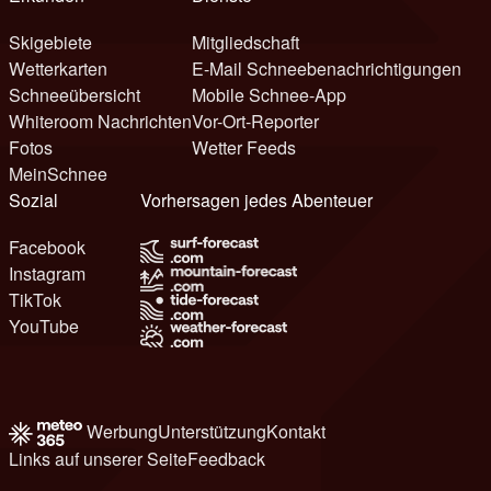
Skigebiete
Mitgliedschaft
Wetterkarten
E-Mail Schneebenachrichtigungen
Schneeübersicht
Mobile Schnee-App
Whiteroom Nachrichten
Vor-Ort-Reporter
Fotos
Wetter Feeds
MeinSchnee
Sozial
Vorhersagen jedes Abenteuer
Facebook
Instagram
TikTok
YouTube
Werbung
Unterstützung
Kontakt
Links auf unserer Seite
Feedback