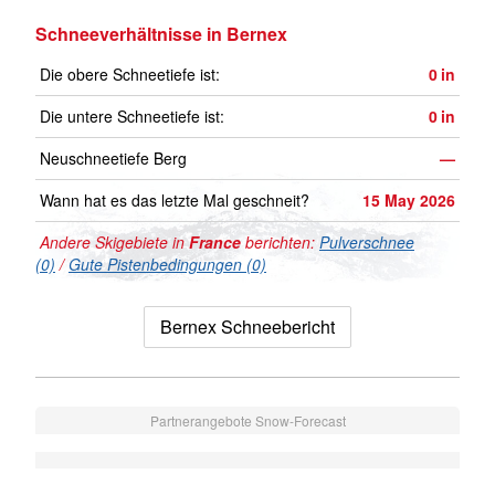
Schneeverhältnisse in Bernex
Die obere Schneetiefe ist:
0
in
Die untere Schneetiefe ist:
0
in
Neuschneetiefe Berg
—
Wann hat es das letzte Mal geschneit?
15 May 2026
Andere Skigebiete in
France
berichten:
Pulverschnee
(0)
/
Gute Pistenbedingungen (0)
Bernex Schneebericht
Partnerangebote Snow-Forecast