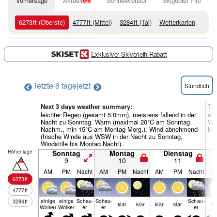
Vorhersage
Aktuell
Schneeverlauf
Skigebiet Info
6273
ft
(Oberste)
4777
ft
(Mittel)
3284
ft
(Tal)
Wetterkarten
Exklusiver Skiverleih-Rabatt
letzte 6 tage
jetzt
Stündlich
Next 3 days weather summary:
Ta
leichter Regen (gesamt 5.0mm), meistens fallend in der
etw
Nacht zu Sonntag. Warm (maximal 20°C am Sonntag
Wa
Nachm., min 15°C am Montag Morg.). Wind abnehmend
Mit
(frische Winde aus WSW in der Nacht zu Sonntag,
Windstille bis Montag Nacht).
Höhenlage
Sonntag
Montag
Dienstag
9
10
11
AM
PM
Nacht
AM
PM
Nacht
AM
PM
Nacht
A
6273
ft
4777
ft
einige
einige
Schau­
Schau­
Schau­
3284
ft
klar
klar
klar
klar
kl
Wolken
Wolken
er
er
er