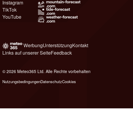
Instagram
TikTok
YouTube
Werbung
Unterstützung
Kontakt
Links auf unserer Seite
Feedback
© 2026 Meteo365 Ltd. Alle Rechte vorbehalten
8
Nutzungsbedingungen
Datenschutz
Cookies