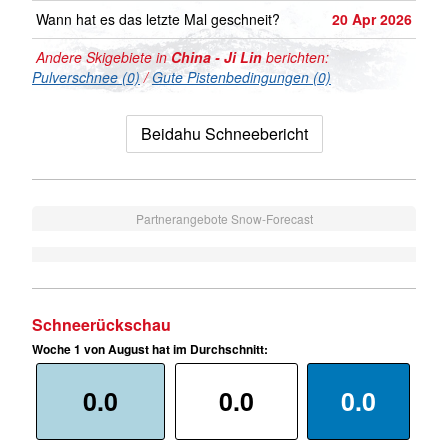
Wann hat es das letzte Mal geschneit?
20 Apr 2026
Andere Skigebiete in
China - Ji Lin
berichten:
Pulverschnee (0)
/
Gute Pistenbedingungen (0)
Beidahu Schneebericht
Partnerangebote Snow-Forecast
Schneerückschau
Woche 1 von August hat im Durchschnitt:
0.0
0.0
0.0